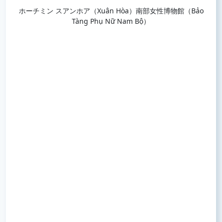
ホーチミン スアンホア（Xuân Hòa）南部女性博物館（Bảo
Tàng Phụ Nữ Nam Bộ）