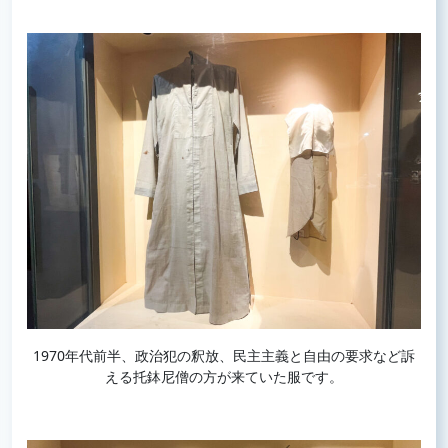
1970年代前半、政治犯の釈放、民主主義と自由の要求など訴
える托鉢尼僧の方が来ていた服です。