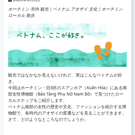
ホーチミン 市内 観光｜ベトナム アオザイ 文化｜ホーチミン
ローカル 散歩
観光ではなかなか見えないけれど、実はこんなベトナムが好
き。
今回はホーチミン・旧3区のスアンホア（Xuân Hòa）にある南
部女性博物館（Bảo Tàng Phụ Nữ Nam Bộ）で見つけたロー
カルスナップをご紹介します。
ベトナム南部の女性の歴史や文化、ファッションを紹介する博
物館で、各時代のアオザイの変遷などを見ることができます。
さて、どのようなところなのでしょうか。