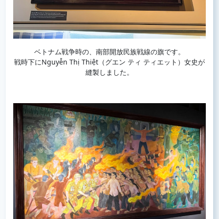
ベトナム戦争時の、南部開放民族戦線の旗です。
戦時下にNguyễn Thị Thiệt（グエン ティ ティエット）女史が
縫製しました。