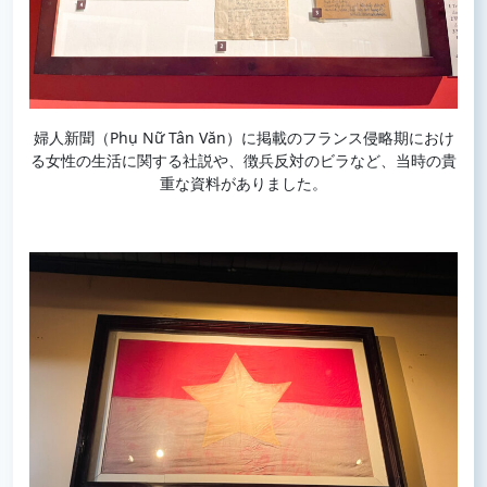
婦人新聞（Phụ Nữ Tân Văn）に掲載のフランス侵略期におけ
る女性の生活に関する社説や、徴兵反対のビラなど、当時の貴
重な資料がありました。