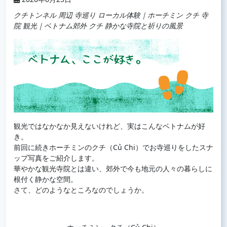
クチトンネル 周辺 寺巡り ローカル体験｜ホーチミン クチ 寺
院 観光｜ベトナム郊外 クチ 静かな寺院と祈りの風景
観光ではなかなか見えないけれど、実はこんなベトナムが好
き。
前回に続きホーチミンのクチ（Củ Chi）でお寺巡りをしたスナ
ップ写真をご紹介します。
華やかな観光寺院とは違い、郊外で今も地元の人々の暮らしに
根付く静かな空間。
さて、どのようなところなのでしょうか。