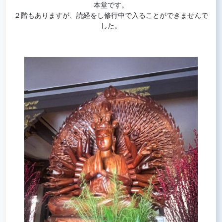
本堂です。
２階もありますが、読経をし修行中で入ることができませんで
した。