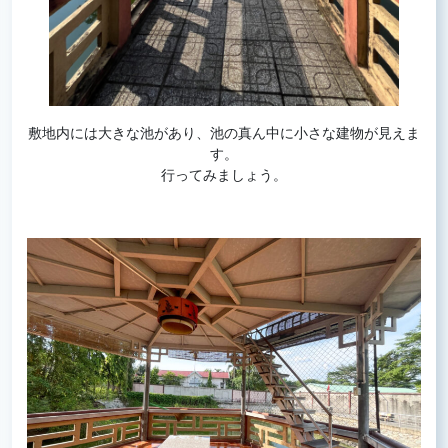
敷地内には大きな池があり、池の真ん中に小さな建物が見えま
す。
行ってみましょう。