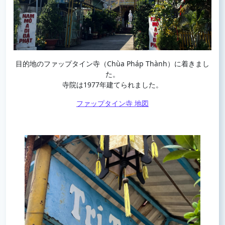
目的地のファップタイン寺（Chùa Pháp Thành）に着きまし
た。
寺院は1977年建てられました。
ファップタイン寺 地図