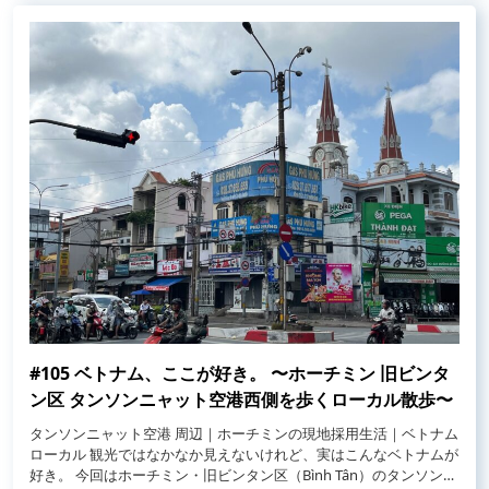
#105 ベトナム、ここが好き。 〜ホーチミン 旧ビンタ
ン区 タンソンニャット空港西側を歩くローカル散歩〜
タンソンニャット空港 周辺｜ホーチミンの現地採用生活｜ベトナム
ローカル 観光ではなかなか見えないけれど、実はこんなベトナムが
好き。 今回はホーチミン・旧ビンタン区（Bình Tân）のタンソンニ