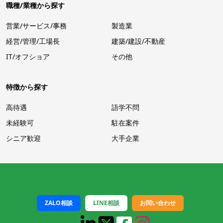
職種/業種から探す
営業/サービス/事務
製造業
経営/管理/工場長
建築/建設/不動産
IT/オフショア
その他
特徴から探す
高待遇
語学不問
未経験可
駐在案件
シニア歓迎
大手企業
ZALO相談
LINE相談
お問い合わせ