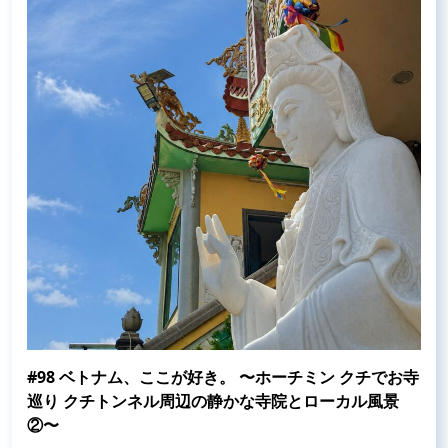
#98 ベトナム、ここが好き。 〜ホーチミン クチでお寺
巡り クチトンネル周辺の静かな寺院とローカル風景
②〜