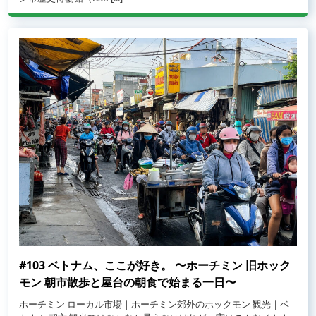
#103 ベトナム、ここが好き。 〜ホーチミン 旧ホック
モン 朝市散歩と屋台の朝食で始まる一日〜
ホーチミン ローカル市場｜ホーチミン郊外のホックモン 観光｜ベ