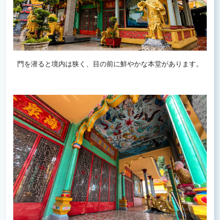
門を潜ると境内は狭く、目の前に鮮やかな本堂があります。