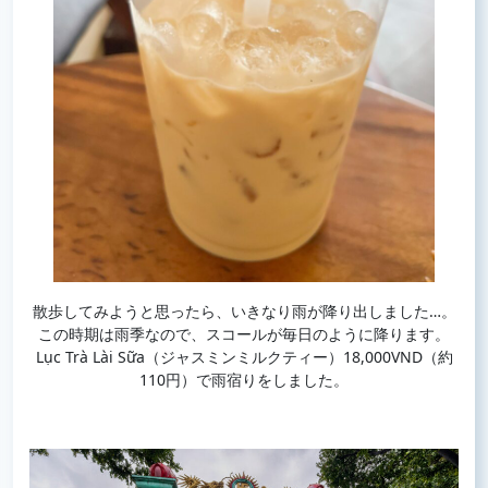
散歩してみようと思ったら、いきなり雨が降り出しました…。
この時期は雨季なので、スコールが毎日のように降ります。
Lục Trà Lài Sữa（ジャスミンミルクティー）18,000VND（約
110円）で雨宿りをしました。