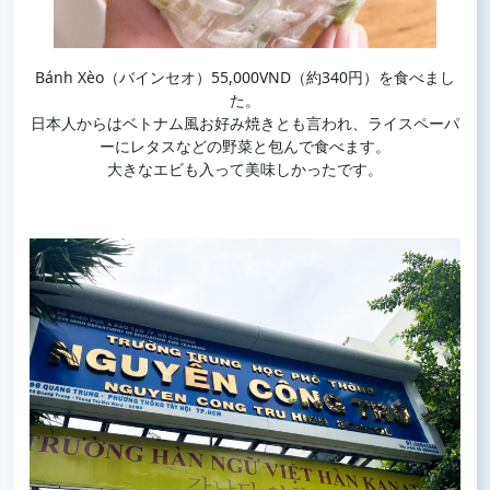
Bánh Xèo（バインセオ）55,000VND（約340円）を食べまし
た。
日本人からはベトナム風お好み焼きとも言われ、ライスペーパ
ーにレタスなどの野菜と包んで食べます。
大きなエビも入って美味しかったです。