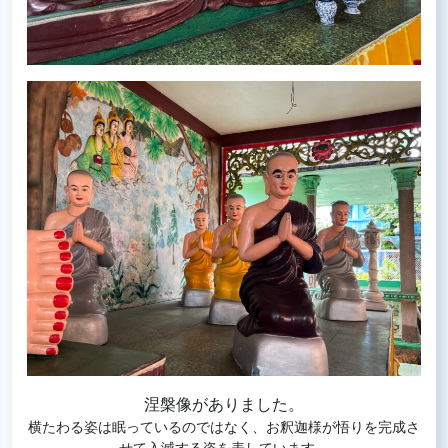
涅槃像がありました。
横たわる姿は眠っているのではなく、お釈迦様が悟りを完成さ
せて入滅する姿を表しています。