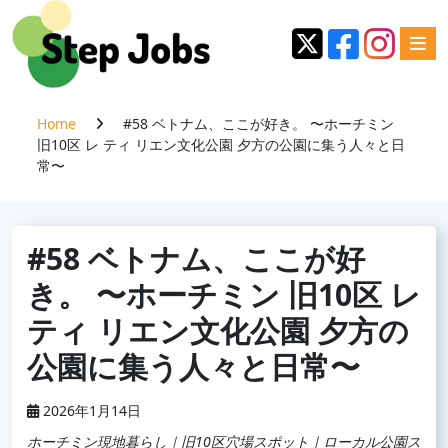
Home
#58 ベトナム、ここが好き。 〜ホーチミン
旧10区 レ ティ リエン文化公園 夕方の公園に集う人々と日
常〜
#58 ベトナム、ここが好
き。 〜ホーチミン 旧10区 レ
ティ リエン文化公園 夕方の
公園に集う人々と日常〜
2026年1月14日
ホーチミン現地暮らし｜旧10区穴場スポット｜ローカル公園ス