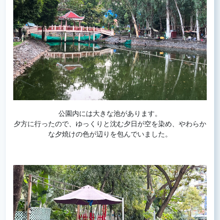
公園内には大きな池があります。
夕方に行ったので、ゆっくりと沈む夕日が空を染め、やわらか
な夕焼けの色が辺りを包んでいました。