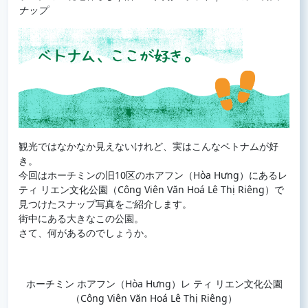
ナップ
観光ではなかなか見えないけれど、実はこんなベトナムが好
き。
今回はホーチミンの旧10区のホアフン（Hòa Hưng）にあるレ
ティ リエン文化公園（Công Viên Văn Hoá Lê Thị Riêng）で
見つけたスナップ写真をご紹介します。
街中にある大きなこの公園。
さて、何があるのでしょうか。
ホーチミン ホアフン（Hòa Hưng）レ ティ リエン文化公園
（Công Viên Văn Hoá Lê Thị Riêng）