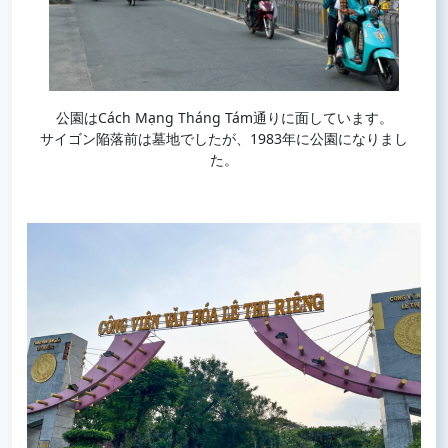
公園はCách Mạng Tháng Tám通りに面しています。
サイゴン陥落前は墓地でしたが、1983年に公園になりまし
た。