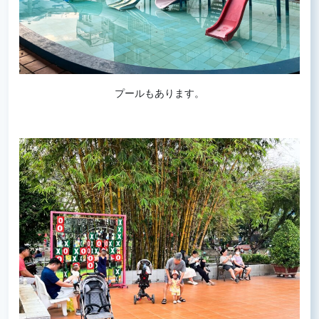
プールもあります。