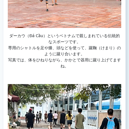
ダーカウ（Đá Cầu）というベトナムで親しまれている伝統的
なスポーツです。
専用のシャトルを足や膝、頭などを使って、蹴鞠（けまり）の
ように蹴り合います。
写真では、体をひねりながら、かかとで器用に蹴り上げてます
ね。