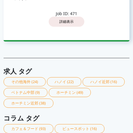
Job ID: 471
詳細表示
求人 タグ
その他海外
(24)
ハノイ
(22)
ハノイ近郊
(16)
ベトナム中部
(9)
ホーチミン
(49)
ホーチミン近郊
(38)
コラム タグ
カフェ＆フード
(93)
ビュースポット
(16)