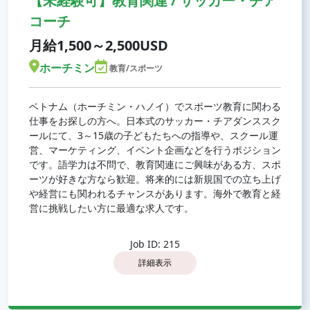
【未経験可】教育関連 / サッカー・チア
コーチ
月給1,500～2,500USD
ホーチミン
教育/スポーツ
ベトナム（ホーチミン・ハノイ）でスポーツ教育に関わる
仕事をお探しの方へ。日本式のサッカー・チアダンススク
ールにて、3～15歳の子どもたちへの指導や、スクール運
営、マーケティング、イベント企画などを行うポジション
です。語学力は不問で、教育関連にご興味がある方、スポ
ーツが好きな方なら歓迎。将来的には新規国での立ち上げ
や経営にも関われるチャンスがあります。海外で教育と経
営に挑戦したい方に最適な求人です。
Job ID: 215
詳細表示