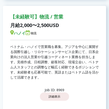
【未経験可】物流 / 営業
月給2,000〜2,500USD
ハノイ
物流
ベトナム・ハノイで営業職を募集。アジアを中心に展開す
る国際引越し・リロケーションサービス企業にて、日系企
業向けの法人営業や引越コーディネート業務を担当しま
す。見積作成、日程調整、顧客対応、現場立会い、ベトナ
ム人スタッフとの調整など幅広く経験できるポジションで
す。未経験者も応募可能で、英語またはベトナム語を活か
して活躍できます。
Job ID: 8969
詳細表示