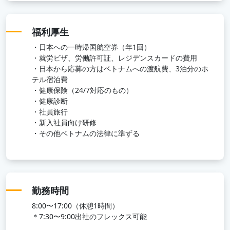
福利厚生
・日本への一時帰国航空券（年1回）
・就労ビザ、労働許可証、レジデンスカードの費用
・日本から応募の方はベトナムへの渡航費、3泊分のホ
テル宿泊費
・健康保険（24/7対応のもの）
・健康診断
・社員旅行
・新入社員向け研修
・その他ベトナムの法律に準ずる
勤務時間
8:00〜17:00（休憩1時間）
＊7:30〜9:00出社のフレックス可能