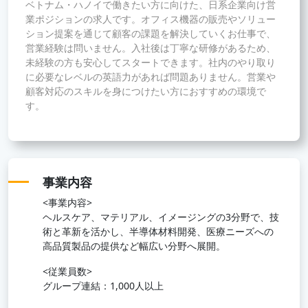
ベトナム・ハノイで働きたい方に向けた、日系企業向け営
業ポジションの求人です。オフィス機器の販売やソリュー
ション提案を通じて顧客の課題を解決していくお仕事で、
営業経験は問いません。入社後は丁寧な研修があるため、
未経験の方も安心してスタートできます。社内のやり取り
に必要なレベルの英語力があれば問題ありません。営業や
顧客対応のスキルを身につけたい方におすすめの環境で
す。
事業内容
<事業内容>
ヘルスケア、マテリアル、イメージングの3分野で、技
術と革新を活かし、半導体材料開発、医療ニーズへの
高品質製品の提供など幅広い分野へ展開。
<従業員数>
グループ連結：1,000人以上