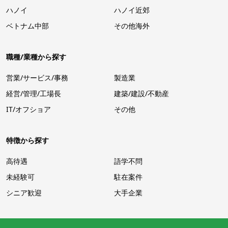
ハノイ
ハノイ近郊
ベトナム中部
その他海外
職種/業種から探す
営業/サービス/事務
製造業
経営/管理/工場長
建築/建設/不動産
IT/オフショア
その他
特徴から探す
高待遇
語学不問
未経験可
駐在案件
シニア歓迎
大手企業