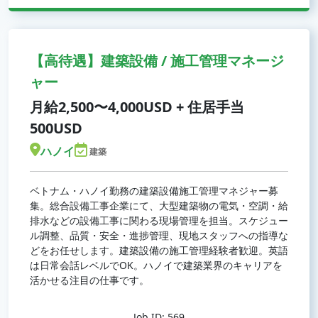
【高待遇】建築設備 / 施工管理マネージ
ャー
月給2,500〜4,000USD + 住居手当
500USD
ハノイ
建築
ベトナム・ハノイ勤務の建築設備施工管理マネジャー募
集。総合設備工事企業にて、大型建築物の電気・空調・給
排水などの設備工事に関わる現場管理を担当。スケジュー
ル調整、品質・安全・進捗管理、現地スタッフへの指導な
どをお任せします。建築設備の施工管理経験者歓迎。英語
は日常会話レベルでOK。ハノイで建築業界のキャリアを
活かせる注目の仕事です。
Job ID: 569