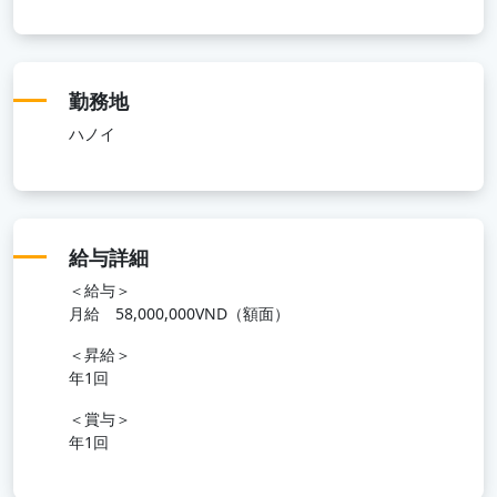
勤務地
ハノイ
給与詳細
＜給与＞
月給 58,000,000VND（額面）
＜昇給＞
年1回
＜賞与＞
年1回