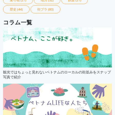
歴史
(44)
街ブラ
(80)
コラム一覧
観光ではちょっと見れないベトナムのローカルの街並みをスナップ
写真で紹介