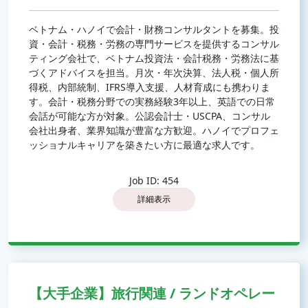
ベトナム・ハノイで会計・財務コンサルタントを募集。投
資・会計・税務・労務の専門サービスを提供するコンサル
ティング会社で、ベトナム投資法・会計税務・労務法に基
づくアドバイスを担当。月次・年次決算、法人税・個人所
得税、内部統制、IFRS導入支援、人材育成にも携わりま
す。会計・税務分野での実務経験3年以上、英語での日常
会話が可能な方が対象。公認会計士・USCPA、コンサル
会社出身者、業界知識が豊富な方歓迎。ハノイでプロフェ
ッショナルキャリアを築きたい方に最適な求人です。
Job ID: 454
詳細表示
【大手企業】旅行関連 / ランドオペレー