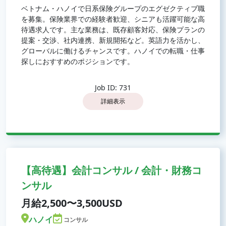
ベトナム・ハノイで日系保険グループのエグゼクティブ職
を募集。保険業界での経験者歓迎、シニアも活躍可能な高
待遇求人です。主な業務は、既存顧客対応、保険プランの
提案・交渉、社内連携、新規開拓など。英語力を活かし、
グローバルに働けるチャンスです。ハノイでの転職・仕事
探しにおすすめのポジションです。
Job ID: 731
詳細表示
【高待遇】会計コンサル / 会計・財務コ
ンサル
月給2,500〜3,500USD
ハノイ
コンサル