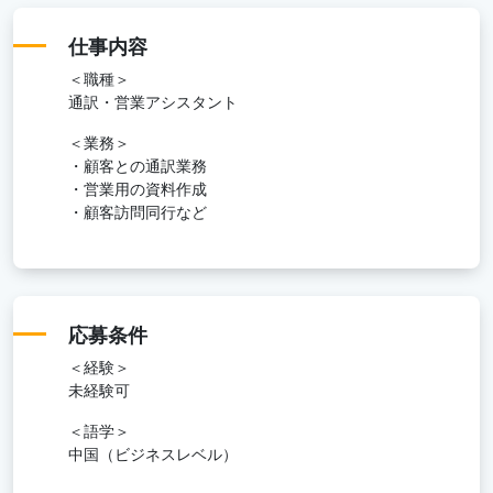
仕事内容
＜職種＞
通訳・営業アシスタント
＜業務＞
・顧客との通訳業務
・営業用の資料作成
・顧客訪問同行など
応募条件
＜経験＞
未経験可
＜語学＞
中国（ビジネスレベル）