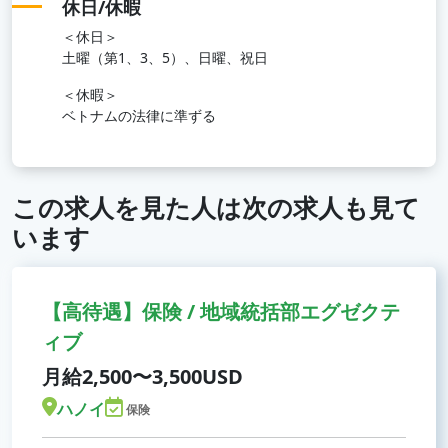
休日/休暇
＜休日＞
土曜（第1、3、5）、日曜、祝日
＜休暇＞
ベトナムの法律に準ずる
この求人を見た人は次の求人も見て
います
【高待遇】保険 / 地域統括部エグゼクテ
ィブ
月給2,500〜3,500USD
ハノイ
保険