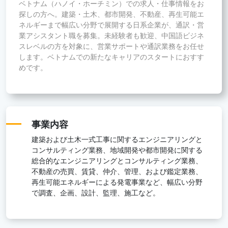
ベトナム（ハノイ・ホーチミン）での求人・仕事情報をお
探しの方へ。建築・土木、都市開発、不動産、再生可能エ
ネルギーまで幅広い分野で展開する日系企業が、通訳・営
業アシスタント職を募集。未経験者も歓迎、中国語ビジネ
スレベルの方を対象に、営業サポートや通訳業務をお任せ
します。ベトナムでの新たなキャリアのスタートにおすす
めです。
事業内容
建築および土木一式工事に関するエンジニアリングと
コンサルティング業務、地域開発や都市開発に関する
総合的なエンジニアリングとコンサルティング業務、
不動産の売買、賃貸、仲介、管理、および鑑定業務、
再生可能エネルギーによる発電事業など、幅広い分野
で調査、企画、設計、監理、施工など。