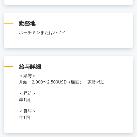
勤務地
ホーチミンまたはハノイ
給与詳細
＜給与＞
月給 2,000〜2,500USD（額面）+ 家賃補助
＜昇給＞
年1回
＜賞与＞
年1回