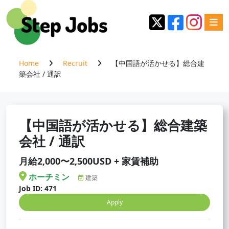
Home
Recruit
【中国語が活かせる】総合建
築会社 / 通訳
【中国語が活かせる】総合建築
会社 / 通訳
月給2,000〜2,500USD + 家賃補助
ホーチミン
建築
Job ID: 471
Apply