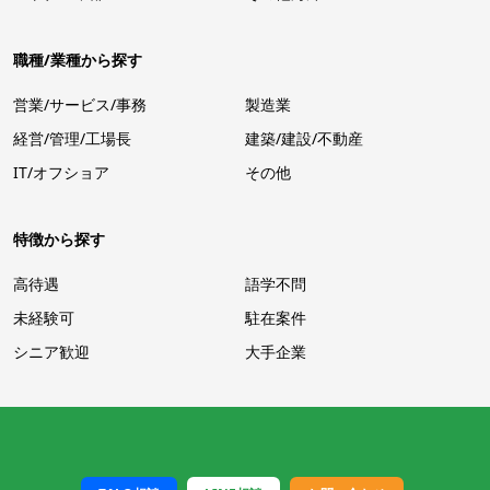
職種/業種から探す
営業/サービス/事務
製造業
経営/管理/工場長
建築/建設/不動産
IT/オフショア
その他
特徴から探す
高待遇
語学不問
未経験可
駐在案件
シニア歓迎
大手企業