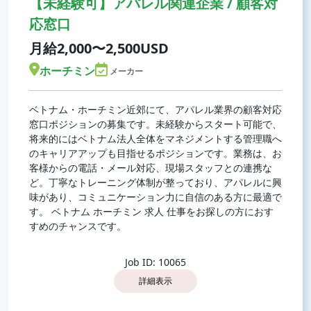
【未経験可】アパレル関連企業 / 顧客対
応窓口
月給2,000〜2,500USD
ホーチミン
メーカー
ベトナム・ホーチミン近郊にて、アパレル業界の顧客対応
窓口ポジションの募集です。未経験からスタート可能で、
将来的にはベトナム法人全体をマネジメントする管理職へ
のキャリアアップも目指せるポジションです。業務は、お
客様からの電話・メール対応、現場スタッフとの連携な
ど。丁寧なトレーニング体制が整っており、アパレルに興
味があり、コミュニケーション力に自信のある方に最適で
す。 ベトナム ホーチミン 求人 仕事をお探しの方におす
すめのチャンスです。
Job ID: 10065
詳細表示