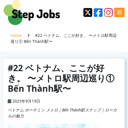
Home
#22 ベトナム、ここが好き。 〜メトロ駅周辺
巡り① Bến Thành駅〜
#22 ベトナム、ここが好
き。 〜メトロ駅周辺巡り①
Bến Thành駅〜
2025年9月19日
ベトナム ホーチミン メトロ｜Bến Thành駅スナップ｜ローカ
ルの魅力