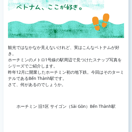
観光ではなかなか見えないけれど、実はこんなベトナムが好
き。
ホーチミンのメトロ1号線の駅周辺で見つけたスナップ写真を
シリーズでご紹介します。
昨年12月に開業したホーチミン初の地下鉄。今回はそのターミ
ナルであるBến Thành駅です。
さて、何があるのでしょうか。
ホーチミン 旧1区 サイゴン（Sài Gòn）Bến Thành駅