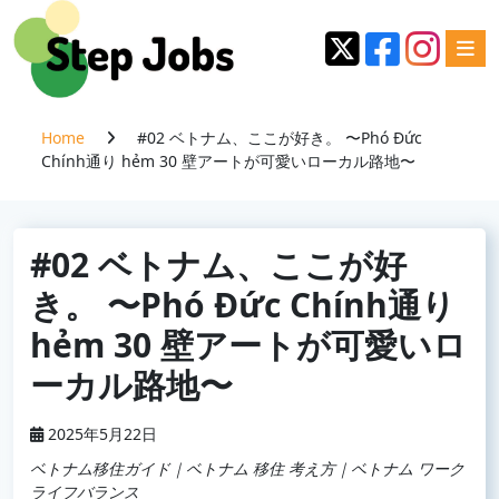
Home
#02 ベトナム、ここが好き。 〜Phó Đức
Chính通り hẻm 30 壁アートが可愛いローカル路地〜
#02 ベトナム、ここが好
き。 〜Phó Đức Chính通り
hẻm 30 壁アートが可愛いロ
ーカル路地〜
2025年5月22日
ベトナム移住ガイド｜ベトナム 移住 考え方｜ベトナム ワーク
ライフバランス