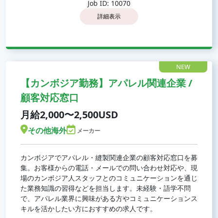
Job ID: 10070
詳細表示
NEW
【カンボジア勤務】アパレル関連企業 /
顧客対応窓口
月給2,000〜2,500USD
その他海外
メーカー
カンボジアでアパレル・縫製関連企業の顧客対応窓口を募
集。お客様からの電話・メールでの問い合わせ対応や、現
場のカンボジア人スタッフとのコミュニケーションを通じ
た業務知識の習得などを担当します。未経験・語学不問
で、アパレル業界に興味がある方やコミュニケーションス
キルを活かしたい方におすすめの求人です。