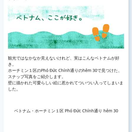
観光ではなかなか見えないけれど、実はこんなベトナムが好
き。
ホーチミン１区のPhó Đức Chính通りのhẻm 30で見つけた、
スナップ写真をご紹介します。
壁に描かれた可愛らしい絵に惹かれてついつい入ってしまいま
した。
ベトナム・ホーチミン１区 Phó Đức Chính通り hẻm 30