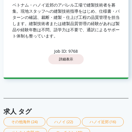
ベトナム・ハノイ近郊のアパレル工場で縫製技術者を募
集。現地スタッフへの縫製技術指導をはじめ、仕様書・パ
ターンの確認、裁断・縫製・仕上げ工程の品質管理を担当
します。縫製技術者または縫製品質管理の経験があれば製
品や経験年数は不問。語学力は不要で、通訳によるサポー
ト体制も整っています。
Job ID: 9768
詳細表示
求人 タグ
その他海外
(24)
ハノイ
(22)
ハノイ近郊
(16)