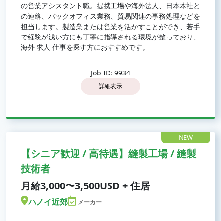
の営業アシスタント職。提携工場や海外法人、日本本社と
の連絡、バックオフィス業務、貿易関連の事務処理などを
担当します。製造業または営業を活かすことができ、若手
で経験が浅い方にも丁寧に指導される環境が整っており、
海外 求人 仕事を探す方におすすめです。
Job ID: 9934
詳細表示
NEW
【シニア歓迎 / 高待遇】縫製工場 / 縫製
技術者
月給3,000〜3,500USD + 住居
ハノイ近郊
メーカー