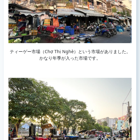
ティーゲー市場（Chợ Thị Nghè）という市場がありました。
かなり年季が入った市場です。