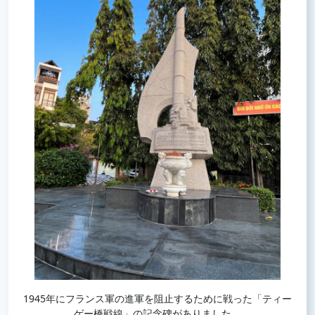
1945年にフランス軍の進軍を阻止するために戦った「ティー
ゲー橋戦線」の記念碑がありました。