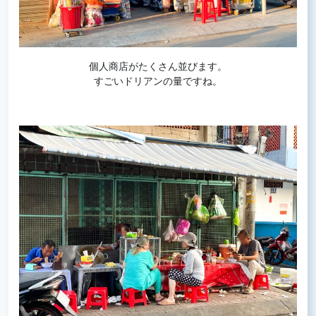
個人商店がたくさん並びます。
すごいドリアンの量ですね。