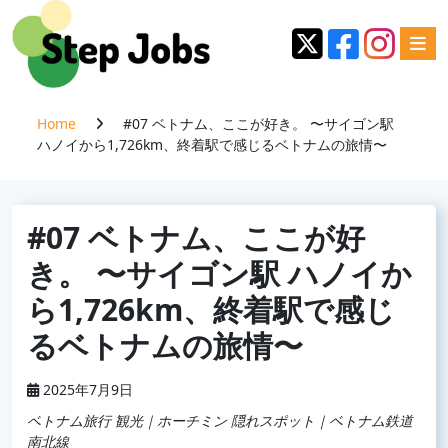
Home
#07 ベトナム、ここが好き。 〜サイゴン駅
ハノイから1,726km、終着駅で感じるベトナムの旅情〜
#07 ベトナム、ここが好
き。 〜サイゴン駅 ハノイか
ら1,726km、終着駅で感じ
るベトナムの旅情〜
2025年7月9日
ベトナム旅行 観光｜ホーチミン 隠れスポット｜ベトナム鉄道
南北線