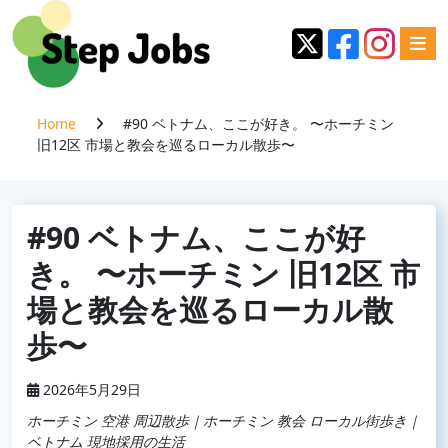
Home
#90 ベトナム、ここが好き。 〜ホーチミン
旧12区 市場と教会を巡るローカル散歩〜
#90 ベトナム、ここが好
き。 〜ホーチミン 旧12区 市
場と教会を巡るローカル散
歩〜
2026年5月29日
ホーチミン 空港 周辺散歩｜ホーチミン 教会 ローカル街歩き｜
ベトナム 現地採用の生活