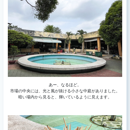
あー、なるほど。
市場の中央には、光と風が抜ける小さな中庭がありました。
暗い場内から見ると、輝いているように見えます。