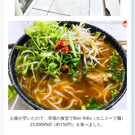
お腹が空いたので、市場の食堂でBún Riêu（カニスープ麺）
25,000VND（約150円）を食べました。