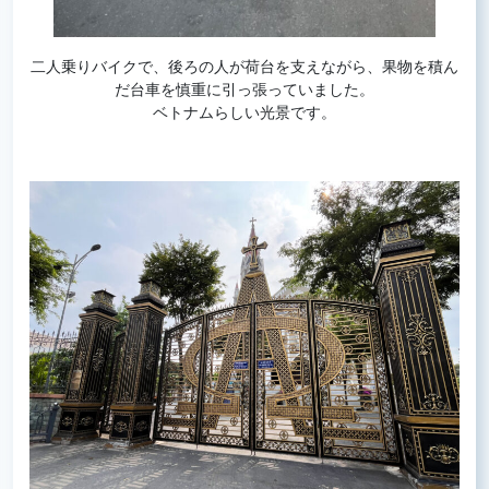
二人乗りバイクで、後ろの人が荷台を支えながら、果物を積ん
だ台車を慎重に引っ張っていました。
ベトナムらしい光景です。