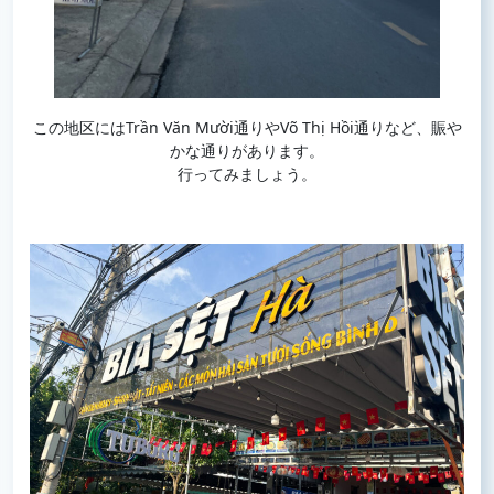
この地区にはTrần Văn Mười通りやVõ Thị Hồi通りなど、賑や
かな通りがあります。
行ってみましょう。