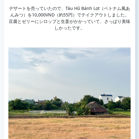
デザートを売っていたので、Tàu Hũ Bánh Lọt（ベトナム風あ
んみつ）を10,000VND（約55円）でテイクアウトしました。
豆腐とゼリーにシロップと生姜がかかっていて、さっぱり美味
しかったです。