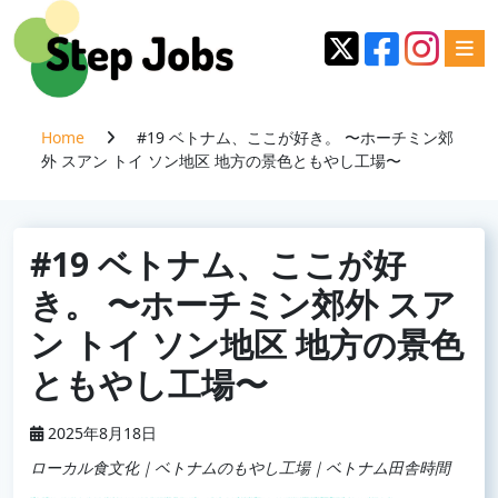
Home
#19 ベトナム、ここが好き。 〜ホーチミン郊
外 スアン トイ ソン地区 地方の景色ともやし工場〜
#19 ベトナム、ここが好
き。 〜ホーチミン郊外 スア
ン トイ ソン地区 地方の景色
ともやし工場〜
2025年8月18日
ローカル食文化｜ベトナムのもやし工場｜ベトナム田舎時間