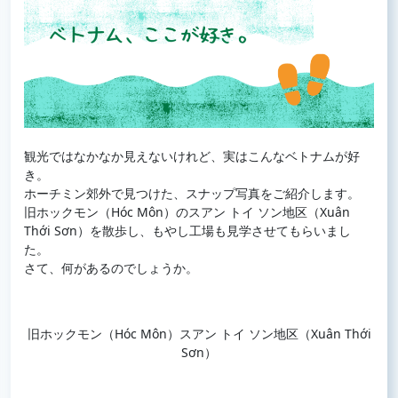
観光ではなかなか見えないけれど、実はこんなベトナムが好
き。
ホーチミン郊外で見つけた、スナップ写真をご紹介します。
旧ホックモン（Hóc Môn）のスアン トイ ソン地区（Xuân
Thới Sơn）を散歩し、もやし工場も見学させてもらいまし
た。
さて、何があるのでしょうか。
旧ホックモン（Hóc Môn）スアン トイ ソン地区（Xuân Thới
Sơn）