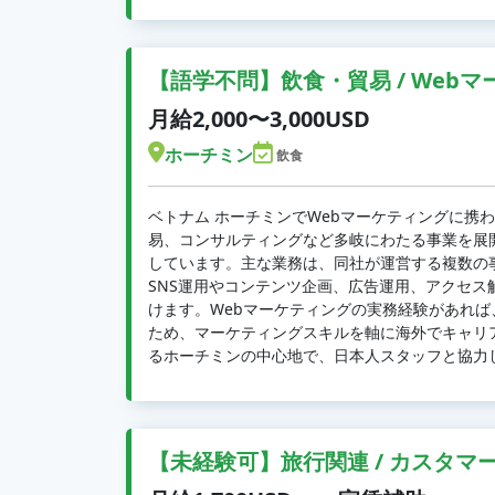
【語学不問】飲食・貿易 / Webマ
月給2,000〜3,000USD
ホーチミン
飲食
ベトナム ホーチミンでWebマーケティングに携
易、コンサルティングなど多岐にわたる事業を展
しています。主な業務は、同社が運営する複数の
SNS運用やコンテンツ企画、広告運用、アクセス
けます。Webマーケティングの実務経験があれ
ため、マーケティングスキルを軸に海外でキャリ
るホーチミンの中心地で、日本人スタッフと協力
【未経験可】旅行関連 / カスタマ