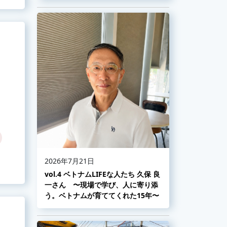
2026年7月21日
vol.4 ベトナムLIFEな人たち 久保 良
一さん 〜現場で学び、人に寄り添
う。ベトナムが育ててくれた15年〜