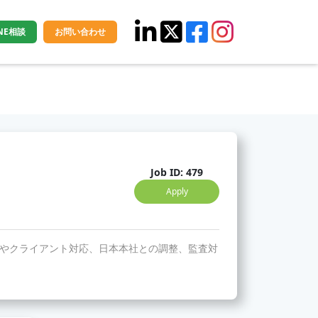
INE相談
お問い合わせ
Job ID: 479
Apply
やクライアント対応、日本本社との調整、監査対