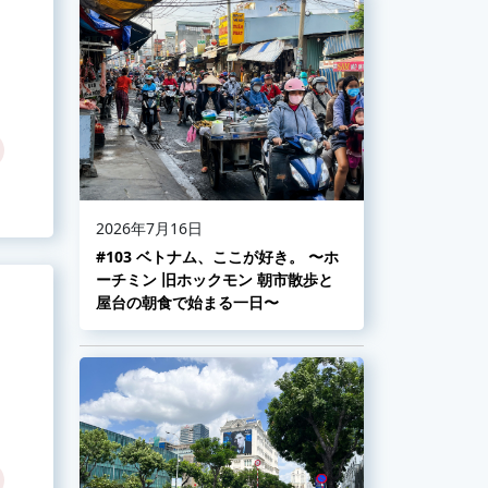
2026年7月16日
#103 ベトナム、ここが好き。 〜ホ
ーチミン 旧ホックモン 朝市散歩と
屋台の朝食で始まる一日〜