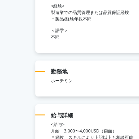
<経験>
製造業での品質管理または品質保証経験
＊製品/経験年数不問
＜語学＞
不問
勤務地
ホーチミン
給与詳細
<給与>
月給 3,000〜4,000USD（額面）
＊経験、スキルにより上記以上も相談可能