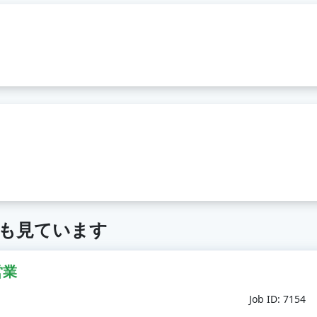
も見ています
営業
Job ID: 7154