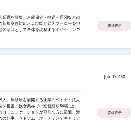
営業職を募集。倉庫保管・輸送・通関などの
の新規案件対応および既存顧客フォローを担
詳細表示
顧客窓口として全体を調整するポジションで
Job ID: 430
求人。居酒屋を展開する企業のベトナム法人
理を担当。飲食業界での勤務経験5年以上
内コミュニケーションが可能な方に最適。海
詳細表示
めの仕事。ベトナム・ホーチミンでキャリア