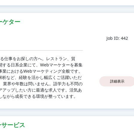
ーケター
Job ID: 442
わる仕事をお探しの方へ。レストラン、貿
開する日系企業にて、Webマーケターを募集
事業におけるWebマーケティング全般です。
解析など、経験を活かし幅広くご活躍いただ
詳細表示
ば、業界や年数は問いません。語学力も不問の
アアップしたい方に最適な求人です。活気あ
しながら成長できる環境が整っています。
ーサービス