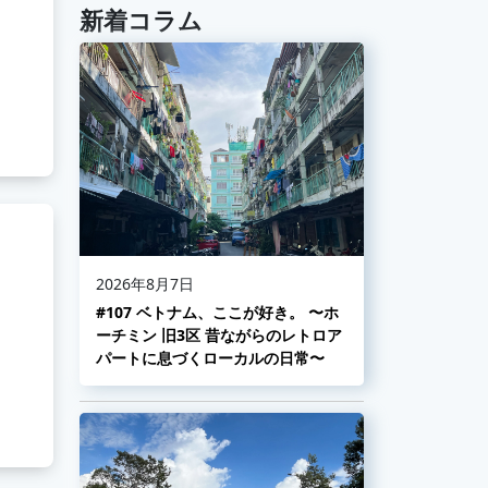
新着コラム
2026年8月7日
#107 ベトナム、ここが好き。 〜ホ
ーチミン 旧3区 昔ながらのレトロア
パートに息づくローカルの日常〜