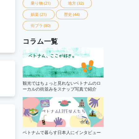
乗り物
(21)
地方
(32)
娯楽
(21)
歴史
(44)
街ブラ
(80)
コラム一覧
観光ではちょっと見れないベトナムのロ
ーカルの街並みをスナップ写真で紹介
ベトナムで暮らす日本人にインタビュー