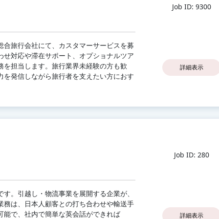
Job ID: 9300
総合旅行会社にて、カスタマーサービスを募
わせ対応や滞在サポート、オプショナルツア
務を担当します。旅行業界未経験の方も歓
詳細表示
力を発信しながら旅行者を支えたい方におす
Job ID: 280
です。引越し・物流事業を展開する企業が、
業務は、日本人顧客との打ち合わせや輸送手
可能で、社内で簡単な英会話ができれば
詳細表示