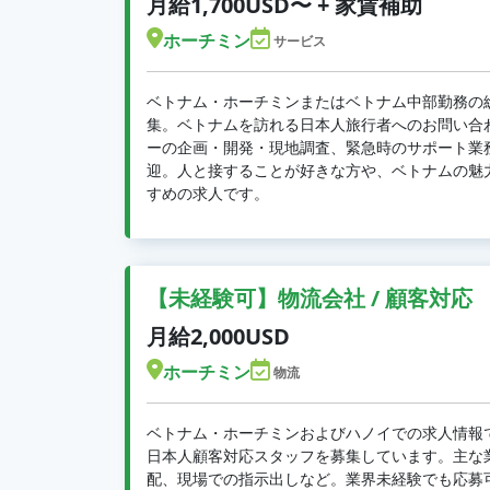
月給1,700USD〜 + 家賃補助
ホーチミン
サービス
ベトナム・ホーチミンまたはベトナム中部勤務の
集。ベトナムを訪れる日本人旅行者へのお問い合
ーの企画・開発・現地調査、緊急時のサポート業
迎。人と接することが好きな方や、ベトナムの魅
すめの求人です。
【未経験可】物流会社 / 顧客対応
月給2,000USD
ホーチミン
物流
ベトナム・ホーチミンおよびハノイでの求人情報
日本人顧客対応スタッフを募集しています。主な
配、現場での指示出しなど。業界未経験でも応募