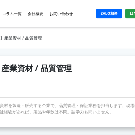
コラム一覧
会社概要
お問い合わせ
ZALO相談
L
】産業資材 / 品質管理
産業資材 / 品質管理
資材を製造・販売する企業で、品質管理・保証業務を担当します。現場
証経験があれば、製品や年数は不問。語学力も問いません。