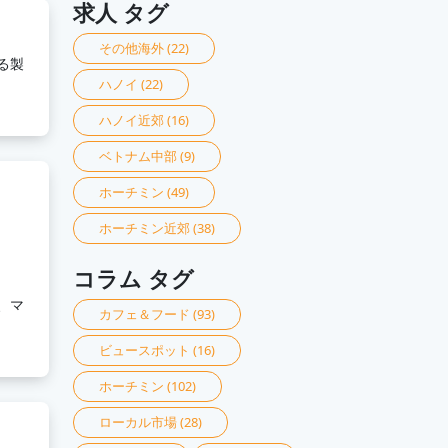
求人 タグ
その他海外
(22)
る製
ハノイ
(22)
ハノイ近郊
(16)
ベトナム中部
(9)
ホーチミン
(49)
ホーチミン近郊
(38)
コラム タグ
、マ
カフェ＆フード
(93)
ビュースポット
(16)
ホーチミン
(102)
ローカル市場
(28)