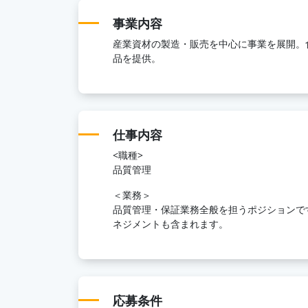
事業内容
産業資材の製造・販売を中心に事業を展開。
品を提供。
仕事内容
<職種>
品質管理
＜業務＞
品質管理・保証業務全般を担うポジションで
ネジメントも含まれます。
応募条件