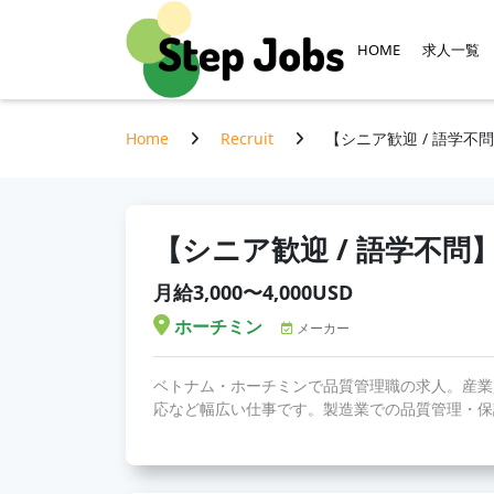
HOME
求人一覧
Home
Recruit
【シニア歓迎 / 語学不問
【シニア歓迎 / 語学不問】
月給3,000〜4,000USD
ホーチミン
メーカー
ベトナム・ホーチミンで品質管理職の求人。産業
応など幅広い仕事です。製造業での品質管理・保