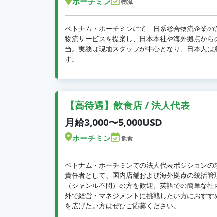
ホーチミン
物流
ベトナム・ホーチミンにて、日系総合物流企業の
物流サービスを提案し、日本本社や海外拠点から
当。実務は現地スタッフが中心となり、日本人は
す。
【高待遇】飲食店 / 法人代表
月給3,000〜5,000USD
ホーチミン
飲食
ベトナム・ホーチミンでの法人代表ポジションの
責任者として、国内店舗および海外拠点の統括管
（ジャンル不問）の方を歓迎。英語での簡単な社
外で経営・マネジメントに挑戦したい方におすす
を広げたい方はぜひご応募ください。