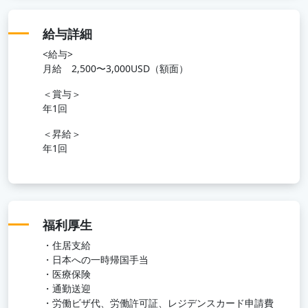
給与詳細
<給与>
月給 2,500〜3,000USD（額面）
＜賞与＞
年1回
＜昇給＞
年1回
福利厚生
・住居支給
・日本への一時帰国手当
・医療保険
・通勤送迎
・労働ビザ代、労働許可証、レジデンスカード申請費