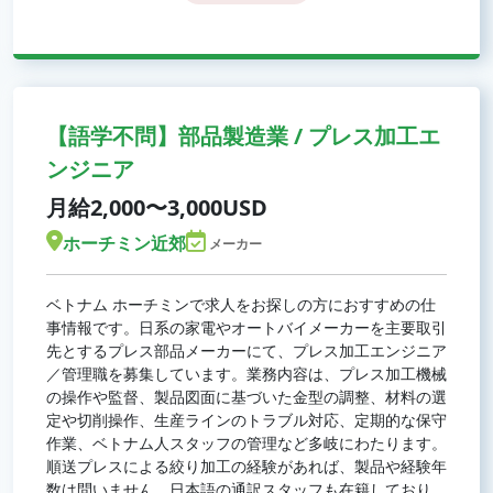
【語学不問】部品製造業 / プレス加工エ
ンジニア
月給2,000〜3,000USD
ホーチミン近郊
メーカー
ベトナム ホーチミンで求人をお探しの方におすすめの仕
事情報です。日系の家電やオートバイメーカーを主要取引
先とするプレス部品メーカーにて、プレス加工エンジニア
／管理職を募集しています。業務内容は、プレス加工機械
の操作や監督、製品図面に基づいた金型の調整、材料の選
定や切削操作、生産ラインのトラブル対応、定期的な保守
作業、ベトナム人スタッフの管理など多岐にわたります。
順送プレスによる絞り加工の経験があれば、製品や経験年
数は問いません。日本語の通訳スタッフも在籍しており、