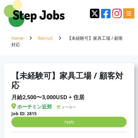
Home
Recruit
【未経験可】家具工場 / 顧客
対応
【未経験可】家具工場 / 顧客対
応
月給2,500〜3,000USD + 住居
ホーチミン近郊
メーカー
Job ID: 2815
Apply