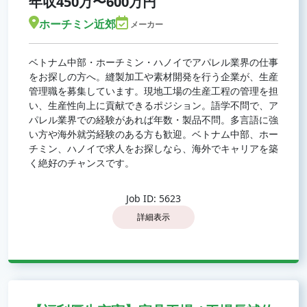
年収450万〜600万円
ホーチミン近郊
メーカー
ベトナム中部・ホーチミン・ハノイでアパレル業界の仕事
をお探しの方へ。縫製加工や素材開発を行う企業が、生産
管理職を募集しています。現地工場の生産工程の管理を担
い、生産性向上に貢献できるポジション。語学不問で、ア
パレル業界での経験があれば年数・製品不問。多言語に強
い方や海外就労経験のある方も歓迎。ベトナム中部、ホー
チミン、ハノイで求人をお探しなら、海外でキャリアを築
く絶好のチャンスです。
Job ID: 5623
詳細表示