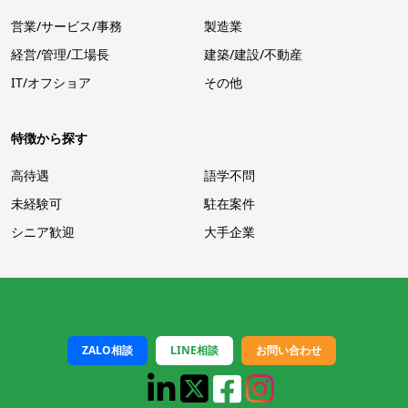
営業/サービス/事務
製造業
経営/管理/工場長
建築/建設/不動産
IT/オフショア
その他
特徴から探す
高待遇
語学不問
未経験可
駐在案件
シニア歓迎
大手企業
ZALO相談
LINE相談
お問い合わせ