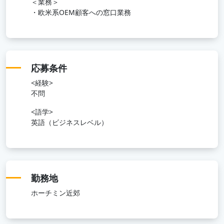
＜業務＞
・欧米系OEM顧客への窓口業務
応募条件
<経験>
不問
<語学>
英語（ビジネスレベル）
勤務地
ホーチミン近郊