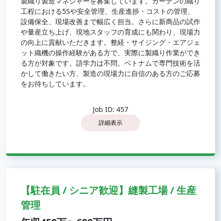
製織り製造マネジャーを募集しています。カーテンの織り
工程における5Sや安全管理、生産進捗・コストの管理、
設備保全、現場改善まで幅広く担当。さらに新商品の試作
や量産立ち上げ、現地スタッフの育成にも関わり、現場力
の向上に貢献いただきます。整経・サイジング・エアジェ
ット織機の操作経験がある方で、実際に製織り作業ができ
る方が対象です。語学力は不問。ベトナムで専門技術を活
かして働きたい方、製造の現場力に自信のある方のご応募
をお待ちしています。
Job ID: 457
詳細表示
【駐在員 / シニア歓迎】縫製工場 / 生産
管理