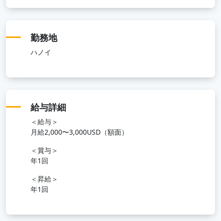
勤務地
ハノイ
給与詳細
＜給与＞
月給2,000〜3,000USD（額面）
＜賞与＞
年1回
＜昇給＞
年1回