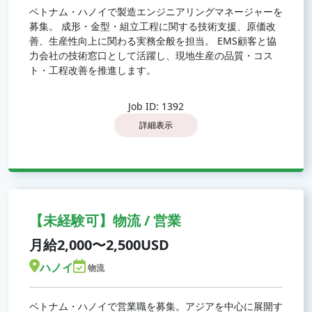
ベトナム・ハノイで製造エンジニアリングマネージャーを
募集。 成形・金型・組立工程に関する技術支援、原価改
善、生産性向上に関わる実務全般を担当。 EMS顧客と協
力会社の技術窓口として活躍し、現地生産の品質・コス
ト・工程改善を推進します。
Job ID: 1392
詳細表示
【未経験可】物流 / 営業
月給2,000〜2,500USD
ハノイ
物流
ベトナム・ハノイで営業職を募集。アジアを中心に展開す