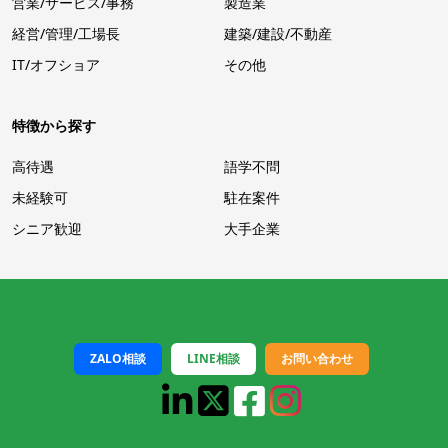
営業/サービス/事務
製造業
経営/管理/工場長
建築/建設/不動産
IT/オフショア
その他
特徴から探す
高待遇
語学不問
未経験可
駐在案件
シニア歓迎
大手企業
ZALO相談
LINE相談
お問い合わせ