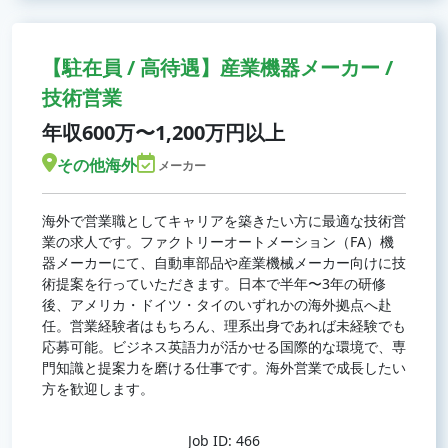
【駐在員 / 高待遇】産業機器メーカー /
技術営業
年収600万〜1,200万円以上
その他海外
メーカー
海外で営業職としてキャリアを築きたい方に最適な技術営
業の求人です。ファクトリーオートメーション（FA）機
器メーカーにて、自動車部品や産業機械メーカー向けに技
術提案を行っていただきます。日本で半年〜3年の研修
後、アメリカ・ドイツ・タイのいずれかの海外拠点へ赴
任。営業経験者はもちろん、理系出身であれば未経験でも
応募可能。ビジネス英語力が活かせる国際的な環境で、専
門知識と提案力を磨ける仕事です。海外営業で成長したい
方を歓迎します。
Job ID: 466