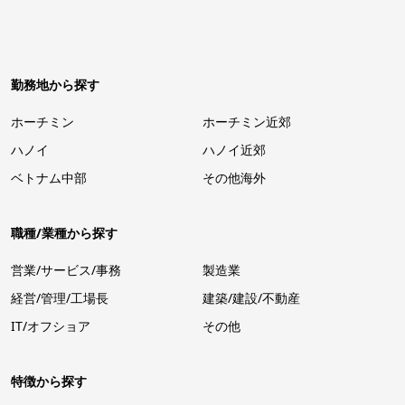
勤務地から探す
ホーチミン
ホーチミン近郊
ハノイ
ハノイ近郊
ベトナム中部
その他海外
職種/業種から探す
営業/サービス/事務
製造業
経営/管理/工場長
建築/建設/不動産
IT/オフショア
その他
特徴から探す