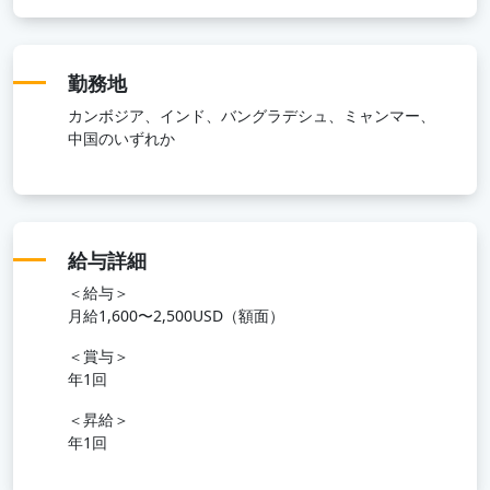
勤務地
カンボジア、インド、バングラデシュ、ミャンマー、
中国のいずれか
給与詳細
＜給与＞
月給1,600〜2,500USD（額面）
＜賞与＞
年1回
＜昇給＞
年1回