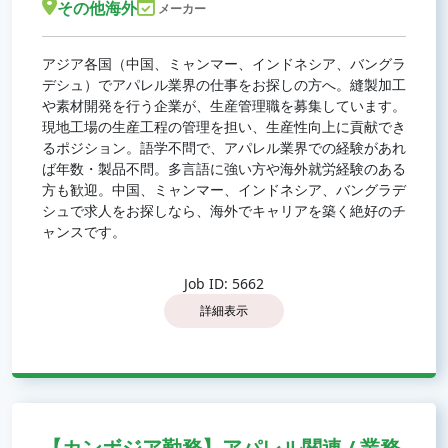
その他海外
メーカー
アジア各国（中国、ミャンマー、インドネシア、バングラ
デシュ）でアパレル業界の仕事をお探しの方へ。縫製加工
や素材開発を行う企業が、生産管理職を募集しています。
現地工場の生産工程の管理を担い、生産性向上に貢献でき
るポジション。語学不問で、アパレル業界での経験があれ
ば年数・製品不問。多言語に強い方や海外就労経験のある
方も歓迎。中国、ミャンマー、インドネシア、バングラデ
シュで求人をお探しなら、海外でキャリアを築く絶好のチ
ャンスです。
Job ID: 5662
詳細表示
【カンボジア勤務】アパレル関連 / 業務