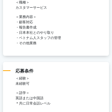
＜職種＞
カスタマーサービス
＜業務内容＞
・顧客対応
・報告書作成
・⽇本本社とのやり取り
・ベトナム⼈スタッフの管理
・その他業務
応募条件
＜経験＞
未経験可
＜語学＞
英語または中国語
＊共に日常会話レベル