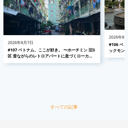
2026年8
2026年8月7日
#106 
#107 ベトナム、ここが好き。 〜ホーチミン 旧3
ックモン
区 昔ながらのレトロアパートに息づくローカル
並み〜
の日常〜
すべての記事