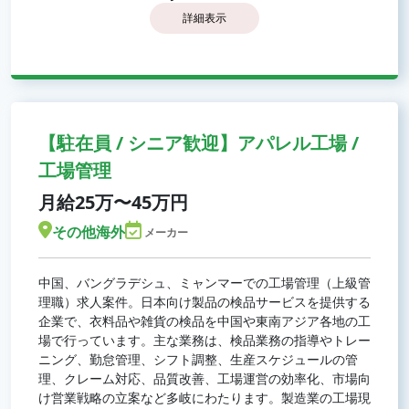
詳細表示
【駐在員 / シニア歓迎】アパレル工場 /
工場管理
月給25万〜45万円
その他海外
メーカー
中国、バングラデシュ、ミャンマーでの工場管理（上級管
理職）求人案件。日本向け製品の検品サービスを提供する
企業で、衣料品や雑貨の検品を中国や東南アジア各地の工
場で行っています。主な業務は、検品業務の指導やトレー
ニング、勤怠管理、シフト調整、生産スケジュールの管
理、クレーム対応、品質改善、工場運営の効率化、市場向
け営業戦略の立案など多岐にわたります。製造業の工場現