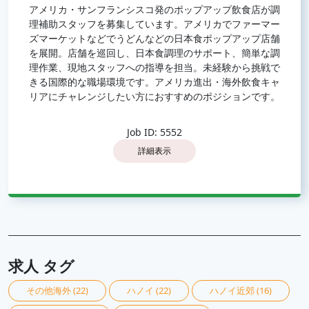
アメリカ・サンフランシスコ発のポップアップ飲食店が調
理補助スタッフを募集しています。アメリカでファーマー
ズマーケットなどでうどんなどの日本食ポップアップ店舗
を展開。店舗を巡回し、日本食調理のサポート、簡単な調
理作業、現地スタッフへの指導を担当。未経験から挑戦で
きる国際的な職場環境です。アメリカ進出・海外飲食キャ
リアにチャレンジしたい方におすすめのポジションです。
Job ID: 5552
詳細表示
求人 タグ
その他海外
(22)
ハノイ
(22)
ハノイ近郊
(16)